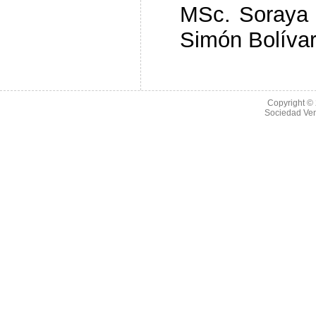
MSc. Soraya 
Simón Bolívar
Copyright ©
Sociedad Ve