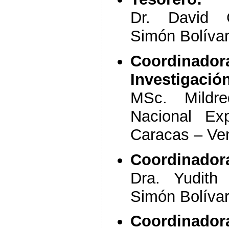
Dr. David C
Simón Bolívar
Coordinad
Investigació
MSc. Mildre
Nacional Ex
Caracas – Ve
Coordinadora
Dra. Yudith 
Simón Bolívar
Coordinador