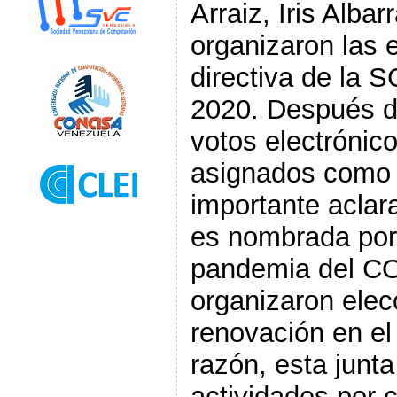
Arraiz, Iris Alba
organizaron las e
directiva de la 
2020. Después de
votos electrónico
asignados como 
importante aclara
es nombrada por
pandemia del CO
organizaron elec
renovación en el
razón, esta junta
actividades por c