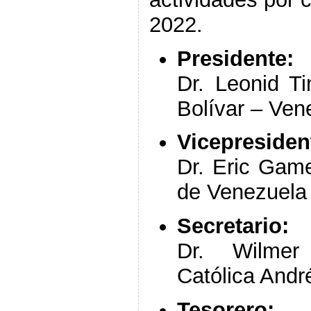
2022.
Presidente:
Dr. Leonid T
Bolívar – Ven
Vicepresiden
Dr. Eric Game
de Venezuela
Secretario:
Dr. Wilmer 
Católica Andr
Tesorero: