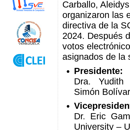
Carballo, Aleidy
organizaron las e
directiva de la 
2024. Después de
votos electrónico
asignados de la 
Presidente:
Dra. Yudith 
Simón Bolívar
Vicepresiden
Dr. Eric Gam
University – 