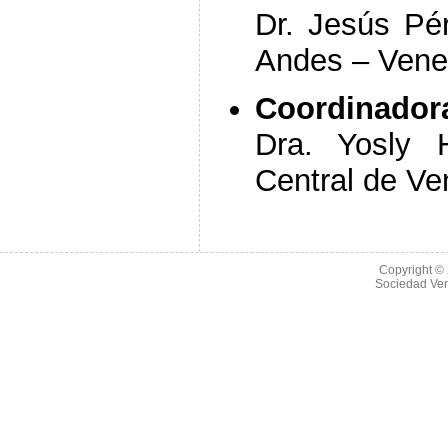
Dr. Jesús Pé
Andes – Vene
Coordinador
Dra. Yosly H
Central de Ve
Copyright ©
Sociedad Ve