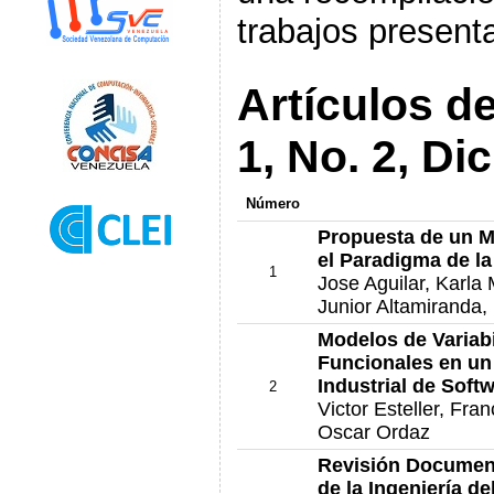
trabajos presen
Artículos d
1, No. 2, D
Número
Propuesta de un M
el Paradigma de l
1
Jose Aguilar, Karl
Junior Altamiranda, 
Modelos de Variab
Funcionales en un
Industrial de Soft
2
Victor Esteller, Fra
Oscar Ordaz
Revisión Document
de la Ingeniería d