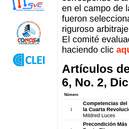
en el campo de 
fueron seleccion
riguroso arbitraj
El comité evalua
haciendo clic
aq
Artículos d
6, No. 2, D
Número
Competencias del 
la Cuarta Revoluci
1
Mildred Luces
Precondición Más 