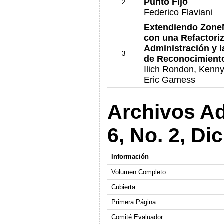
Punto Fijo
2
Federico Flaviani
Extendiendo Zone
con una Refactoriz
Administración y l
3
de Reconocimiento
Ilich Rondon, Kenny
Eric Gamess
Archivos Ad
6, No. 2, D
Información
Volumen Completo
Cubierta
Primera Página
Comité Evaluador