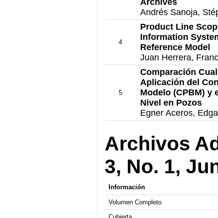
Archives
Andrés Sanoja, Sté
Product Line Scop
Information Syste
4
Reference Model
Juan Herrera, Fran
Comparación Cuali
Aplicación del Con
Modelo (CPBM) y el
5
Nivel en Pozos
Egner Aceros, Edg
Archivos Ad
3, No. 1, Ju
Información
Volumen Completo
Cubierta